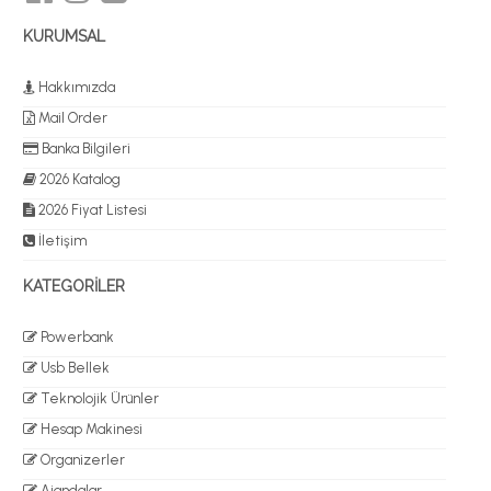
KURUMSAL
Hakkımızda
Mail Order
Banka Bilgileri
2026 Katalog
2026 Fiyat Listesi
İletişim
KATEGORİLER
Powerbank
Usb Bellek
Teknolojik Ürünler
Hesap Makinesi
Organizerler
Ajandalar