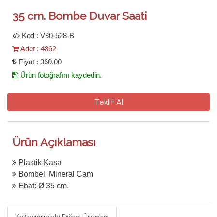
35 cm. Bombe Duvar Saati
Kod : V30-528-B
Adet : 4862
Fiyat : 360.00
Ürün fotoğrafını kaydedin.
Teklif Al
Ürün Açıklaması
Plastik Kasa
Bombeli Mineral Cam
Ebat: Ø 35 cm.
Kategorideki Diğer Ürünler