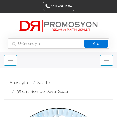
0212 659 16 96
Ara
Anasayfa
Saatler
35 cm. Bombe Duvar Saati
Geri
Ileri