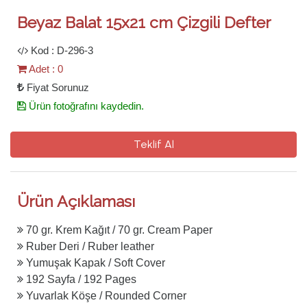
Beyaz Balat 15x21 cm Çizgili Defter
Kod : D-296-3
Adet : 0
Fiyat Sorunuz
Ürün fotoğrafını kaydedin.
Teklif Al
Ürün Açıklaması
70 gr. Krem Kağıt / 70 gr. Cream Paper
Ruber Deri / Ruber leather
Yumuşak Kapak / Soft Cover
192 Sayfa / 192 Pages
Yuvarlak Köşe / Rounded Corner