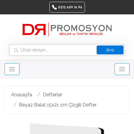
0212 659 16 96
Ara
Anasayfa
Defterler
Beyaz Balat 15x21 cm Çizgili Defter
Geri
Ileri