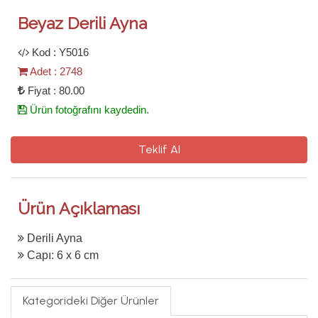
Beyaz Derili Ayna
Kod : Y5016
Adet : 2748
Fiyat : 80.00
Ürün fotoğrafını kaydedin.
Teklif Al
Ürün Açıklaması
Derili Ayna
Capı: 6 x 6 cm
Kategorideki Diğer Ürünler