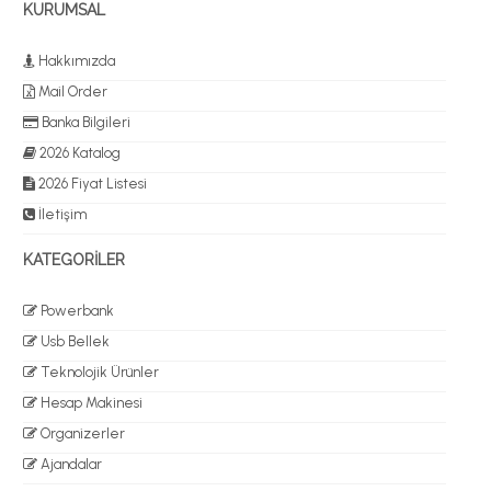
KURUMSAL
Hakkımızda
Mail Order
Banka Bilgileri
2026 Katalog
2026 Fiyat Listesi
İletişim
KATEGORİLER
Powerbank
Usb Bellek
Teknolojik Ürünler
Hesap Makinesi
Organizerler
Ajandalar