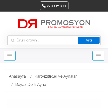
0212 659 16 96
Ara
Anasayfa
Kartvizitlikler ve Aynalar
Beyaz Derili Ayna
Geri
Ileri