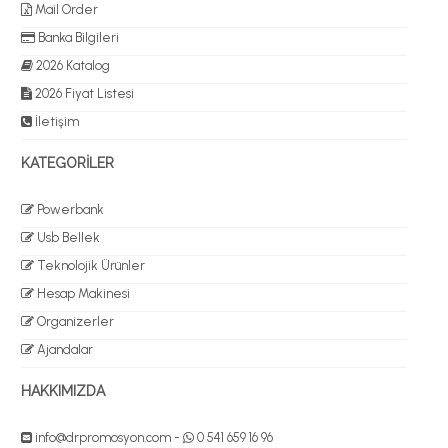
Mail Order
Banka Bilgileri
2026 Katalog
2026 Fiyat Listesi
İletişim
KATEGORİLER
Powerbank
Usb Bellek
Teknolojik Ürünler
Hesap Makinesi
Organizerler
Ajandalar
HAKKIMIZDA
info@drpromosyon.com
-
0 541 659 16 96