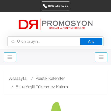
0212 659 16 96
Ara
Anasayfa
Plastik Kalemler
Fıstık Yeşili Tükenmez Kalem
Geri
Ileri