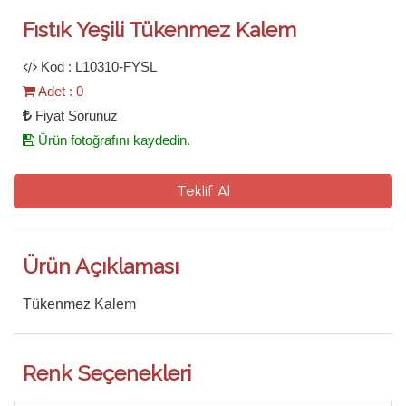
Fıstık Yeşili Tükenmez Kalem
Kod : L10310-FYSL
Adet : 0
Fiyat Sorunuz
Ürün fotoğrafını kaydedin.
Teklif Al
Ürün Açıklaması
Tükenmez Kalem
Renk Seçenekleri