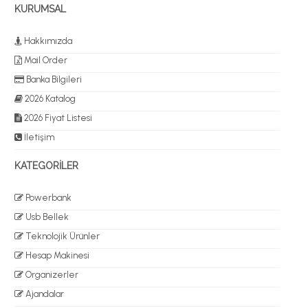
KURUMSAL
Hakkımızda
Mail Order
Banka Bilgileri
2026 Katalog
2026 Fiyat Listesi
İletişim
KATEGORİLER
Powerbank
Usb Bellek
Teknolojik Ürünler
Hesap Makinesi
Organizerler
Ajandalar