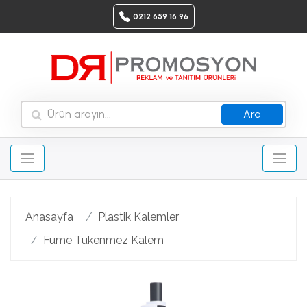
0212 659 16 96
Ara
Anasayfa
Plastik Kalemler
Füme Tükenmez Kalem
Geri
Ileri