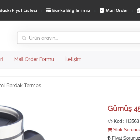
Baskı Fiyat Listesi
Banka Bilgilerimiz
Mail Order
ri
Mail Order Formu
İletişim
ml Bardak Termos
Ileri
Gümüş 45
Kod : H3563
Stok Sorunu
Fiyat Sorunu