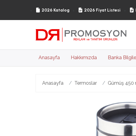
2026 Katalog
2026 Fiyat Listesi
(current)
Anasayfa
Hakkımızda
Banka Bilgile
Anasayfa
Termoslar
Gümüş 450 
Geri