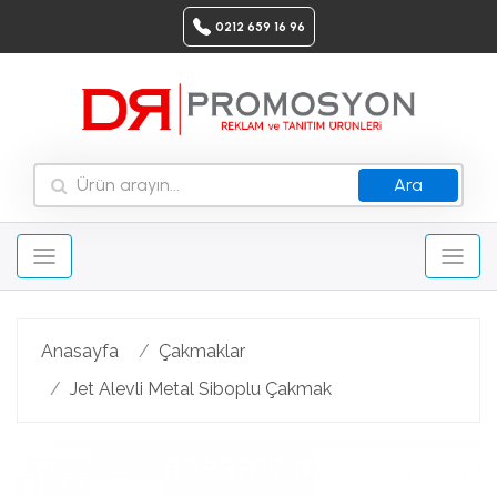
0212 659 16 96
Ara
Anasayfa
Çakmaklar
Jet Alevli Metal Siboplu Çakmak
Geri
Ileri