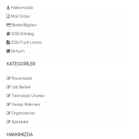
Hakkımızda
Mail Order
Banka Bilgileri
2026 Katalog
2026 Fiyat Listesi
İletişim
KATEGORİLER
Powerbank
Usb Bellek
Teknolojik Ürünler
Hesap Makinesi
Organizerler
Ajandalar
HAKKIMIZDA