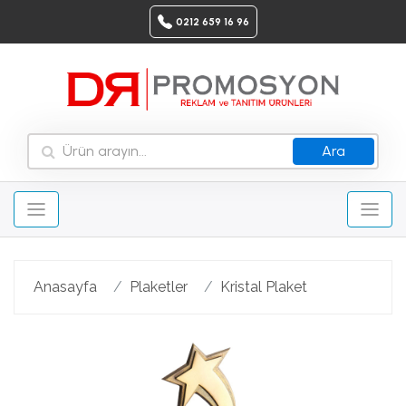
0212 659 16 96
Ara
Anasayfa
Plaketler
Kristal Plaket
Geri
Ileri