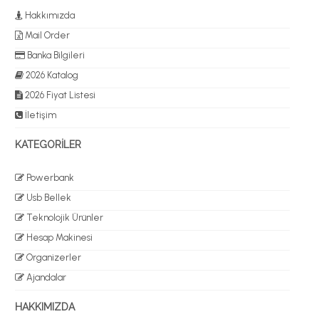
Hakkımızda
Mail Order
Banka Bilgileri
2026 Katalog
2026 Fiyat Listesi
İletişim
KATEGORİLER
Powerbank
Usb Bellek
Teknolojik Ürünler
Hesap Makinesi
Organizerler
Ajandalar
HAKKIMIZDA