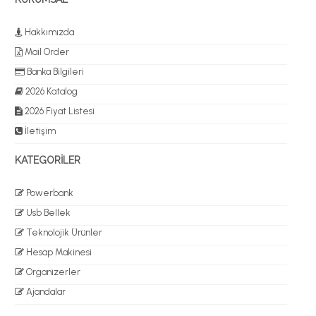
Hakkımızda
Mail Order
Banka Bilgileri
2026 Katalog
2026 Fiyat Listesi
İletişim
KATEGORİLER
Powerbank
Usb Bellek
Teknolojik Ürünler
Hesap Makinesi
Organizerler
Ajandalar