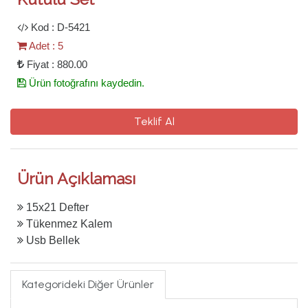
Kod : D-5421
Adet : 5
Fiyat : 880.00
Ürün fotoğrafını kaydedin.
Teklif Al
Ürün Açıklaması
15x21 Defter
Tükenmez Kalem
Usb Bellek
Kategorideki Diğer Ürünler