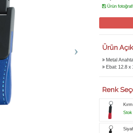
Ürün fotoğraf
Ürün Açık
Metal Anahta
Ebat: 12.8 x
Renk Seç
Kırmı
Stok 
Siya