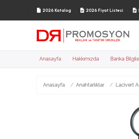
2026 Katalog
2026 Fiyat Listesi
(current)
Anasayfa
Hakkımızda
Banka Bilgile
Anasayfa
Anahtarlıklar
Lacivert A
Geri