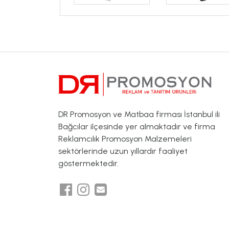
DR Promosyon ve Matbaa firması İstanbul ili
Bağcılar ilçesinde yer almaktadır ve firma
Reklamcılık Promosyon Malzemeleri
sektörlerinde uzun yıllardır faaliyet
göstermektedir.
DR PROMOSYON 2023 © Telif Hakkı Saklıdır.