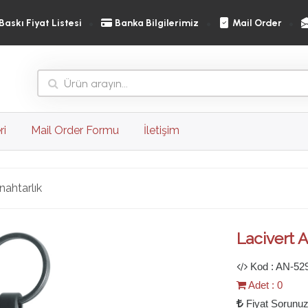
Baskı Fiyat Listesi
Banka Bilgilerimiz
Mail Order
ri
Mail Order Formu
İletişim
nahtarlık
Ileri
Lacivert A
Kod : AN-52
Adet : 0
Fiyat Sorunu