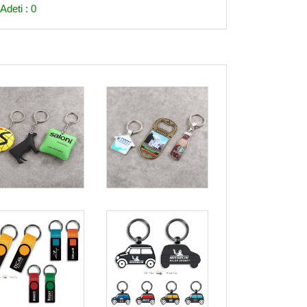
Adeti : 0