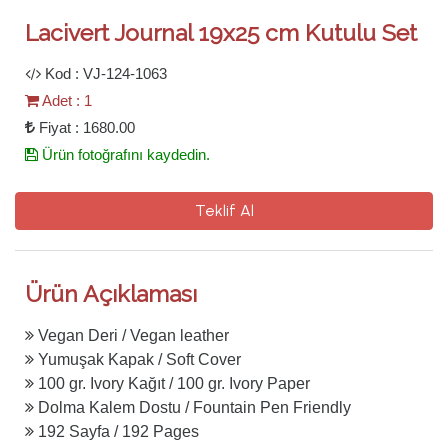
Lacivert Journal 19x25 cm Kutulu Set
Kod : VJ-124-1063
Adet : 1
Fiyat : 1680.00
Ürün fotoğrafını kaydedin.
Teklif Al
Ürün Açıklaması
Vegan Deri / Vegan leather
Yumuşak Kapak / Soft Cover
100 gr. Ivory Kağıt / 100 gr. Ivory Paper
Dolma Kalem Dostu / Fountain Pen Friendly
192 Sayfa / 192 Pages