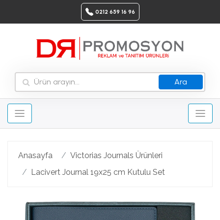
0212 659 16 96
Ara
Anasayfa
Victorias Journals Ürünleri
Lacivert Journal 19x25 cm Kutulu Set
Geri
Ileri