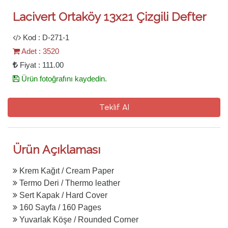
Lacivert Ortaköy 13x21 Çizgili Defter
Kod : D-271-1
Adet : 3520
Fiyat : 111.00
Ürün fotoğrafını kaydedin.
Teklif Al
Ürün Açıklaması
Krem Kağıt / Cream Paper
Termo Deri / Thermo leather
Sert Kapak / Hard Cover
160 Sayfa / 160 Pages
Yuvarlak Köşe / Rounded Corner