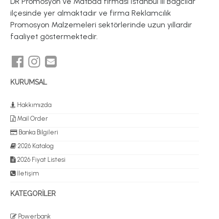
DR Promosyon ve Matbaa firması İstanbul ili Bağcılar
ilçesinde yer almaktadır ve firma Reklamcılık
Promosyon Malzemeleri sektörlerinde uzun yıllardır
faaliyet göstermektedir.
KURUMSAL
Hakkımızda
Mail Order
Banka Bilgileri
2026 Katalog
2026 Fiyat Listesi
İletişim
KATEGORİLER
Powerbank