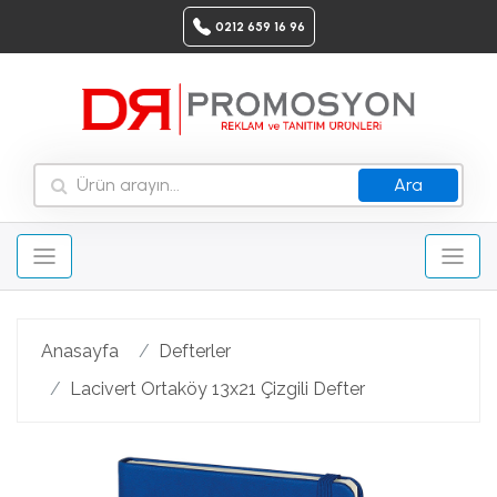
0212 659 16 96
Ara
Anasayfa
Defterler
Lacivert Ortaköy 13x21 Çizgili Defter
Geri
Ileri