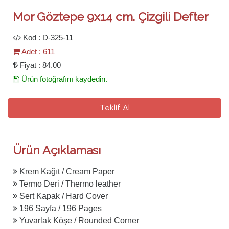
Mor Göztepe 9x14 cm. Çizgili Defter
Kod : D-325-11
Adet : 611
Fiyat : 84.00
Ürün fotoğrafını kaydedin.
Teklif Al
Ürün Açıklaması
Krem Kağıt / Cream Paper
Termo Deri / Thermo leather
Sert Kapak / Hard Cover
196 Sayfa / 196 Pages
Yuvarlak Köşe / Rounded Corner