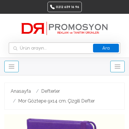
0212 659 16 96
Ara
Anasayfa
Defterler
Mor Göztepe 9x14 cm. Çizgili Defter
Geri
Ileri