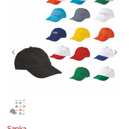
Şapka