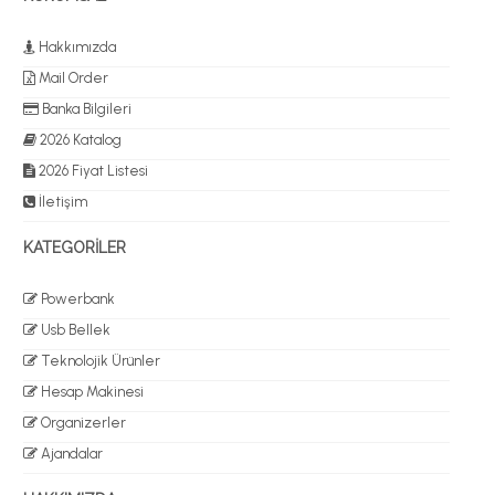
Hakkımızda
Mail Order
Banka Bilgileri
2026 Katalog
2026 Fiyat Listesi
İletişim
KATEGORİLER
Powerbank
Usb Bellek
Teknolojik Ürünler
Hesap Makinesi
Organizerler
Ajandalar