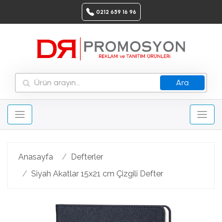
0212 659 16 96
Ara
Anasayfa
Defterler
Siyah Akatlar 15x21 cm Çizgili Defter
Geri
Ileri