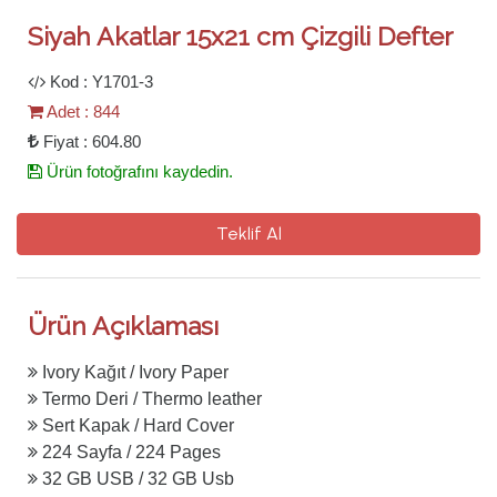
Siyah Akatlar 15x21 cm Çizgili Defter
Kod : Y1701-3
Adet : 844
Fiyat : 604.80
Ürün fotoğrafını kaydedin.
Teklif Al
Ürün Açıklaması
Ivory Kağıt / Ivory Paper
Termo Deri / Thermo leather
Sert Kapak / Hard Cover
224 Sayfa / 224 Pages
32 GB USB / 32 GB Usb