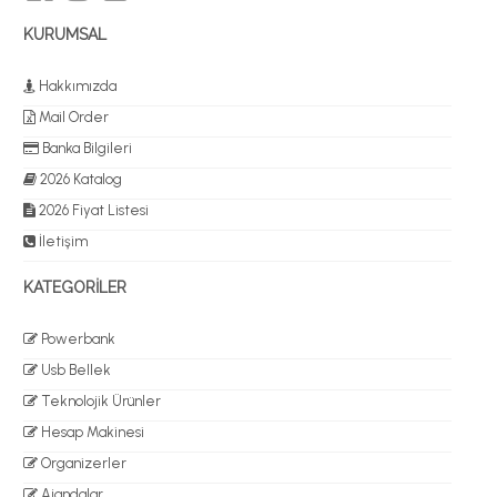
KURUMSAL
Hakkımızda
Mail Order
Banka Bilgileri
2026 Katalog
2026 Fiyat Listesi
İletişim
KATEGORİLER
Powerbank
Usb Bellek
Teknolojik Ürünler
Hesap Makinesi
Organizerler
Ajandalar