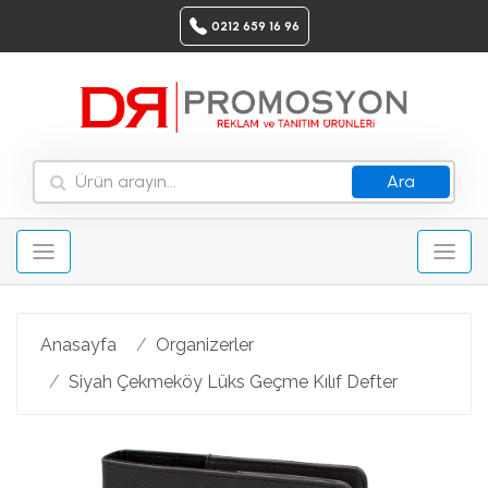
0212 659 16 96
Ara
Anasayfa
Organizerler
Siyah Çekmeköy Lüks Geçme Kılıf Defter
Geri
Ileri