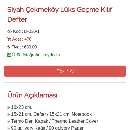
Siyah Çekmeköy Lüks Geçme Kılıf
Defter
Kod : D-030-1
Adet : 476
Fiyat : 680.00
Ürün fotoğrafını kaydedin.
Teklif Al
Ürün Açıklaması
16x23 cm.
15x21 cm. Defter / 15x21 cm. Notebook
Termo Deri Kapak / Thermo Leather Cover
90 gr. Ivory Kağıt / 90 gr.Ivory Paper