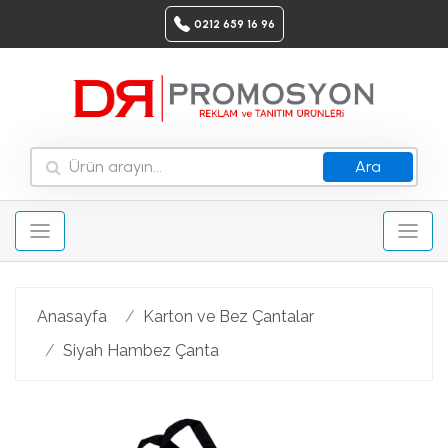
0212 659 16 96
Ara
Anasayfa
Karton ve Bez Çantalar
Siyah Hambez Çanta
Geri
Ileri