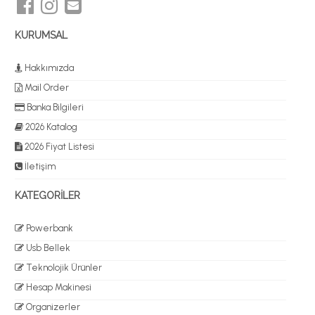
KURUMSAL
Hakkımızda
Mail Order
Banka Bilgileri
2026 Katalog
2026 Fiyat Listesi
İletişim
KATEGORİLER
Powerbank
Usb Bellek
Teknolojik Ürünler
Hesap Makinesi
Organizerler