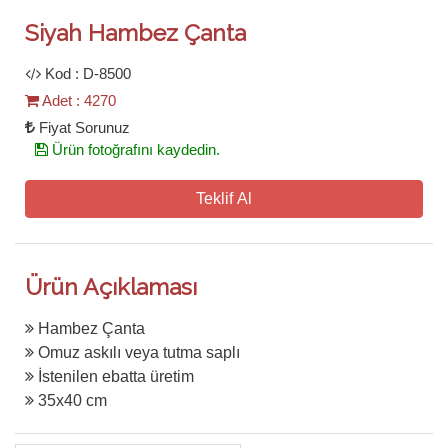
Siyah Hambez Çanta
Kod : D-8500
Adet : 4270
Fiyat Sorunuz
Ürün fotoğrafını kaydedin.
Teklif Al
Ürün Açıklaması
Hambez Çanta
Omuz askılı veya tutma saplı
İstenilen ebatta üretim
35x40 cm