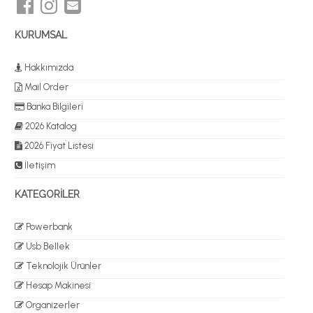
KURUMSAL
Hakkımızda
Mail Order
Banka Bilgileri
2026 Katalog
2026 Fiyat Listesi
İletişim
KATEGORİLER
Powerbank
Usb Bellek
Teknolojik Ürünler
Hesap Makinesi
Organizerler