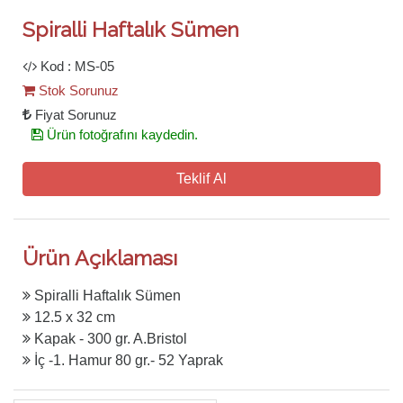
Spiralli Haftalık Sümen
Kod : MS-05
Stok Sorunuz
Fiyat Sorunuz
Ürün fotoğrafını kaydedin.
Teklif Al
Ürün Açıklaması
Spiralli Haftalık Sümen
12.5 x 32 cm
Kapak - 300 gr. A.Bristol
İç -1. Hamur 80 gr.- 52 Yaprak