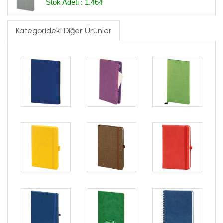
Stok Adeti : 1.464
Kategorideki Diğer Ürünler