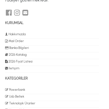
faaliyet göstermektedir.
KURUMSAL
Hakkımızda
Mail Order
Banka Bilgileri
2026 Katalog
2026 Fiyat Listesi
İletişim
KATEGORİLER
Powerbank
Usb Bellek
Teknolojik Ürünler