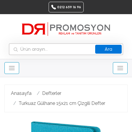
0212 659 16 96
Ara
Anasayfa
Defterler
Turkuaz Gülhane 15x21 cm Çizgili Defter
Geri
Ileri