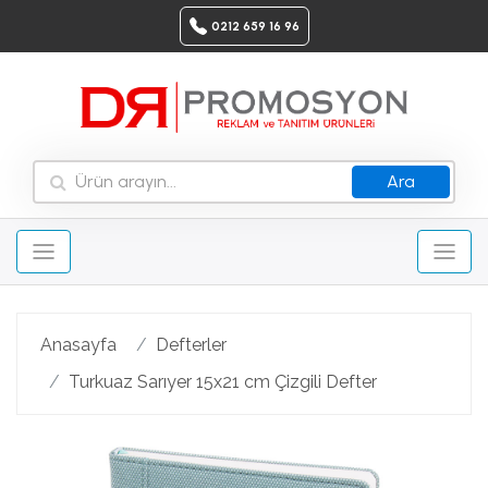
0212 659 16 96
Ara
Anasayfa
Defterler
Turkuaz Sarıyer 15x21 cm Çizgili Defter
Geri
Ileri