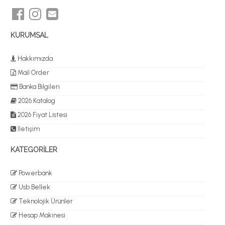
KURUMSAL
Hakkımızda
Mail Order
Banka Bilgileri
2026 Katalog
2026 Fiyat Listesi
İletişim
KATEGORİLER
Powerbank
Usb Bellek
Teknolojik Ürünler
Hesap Makinesi