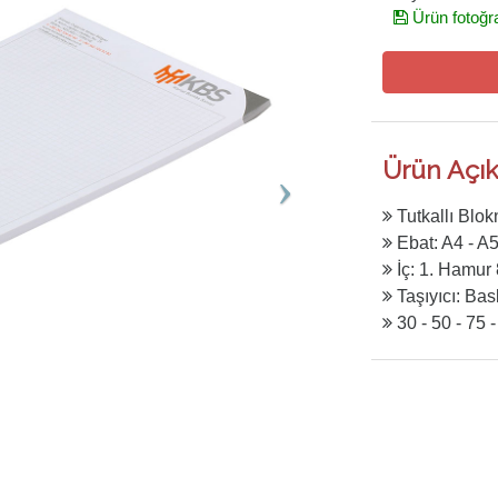
Ürün fotoğra
Ürün Açık
Tutkallı Blok
Ebat: A4 - A5
İç: 1. Hamur 
Taşıyıcı: Bas
30 - 50 - 75 