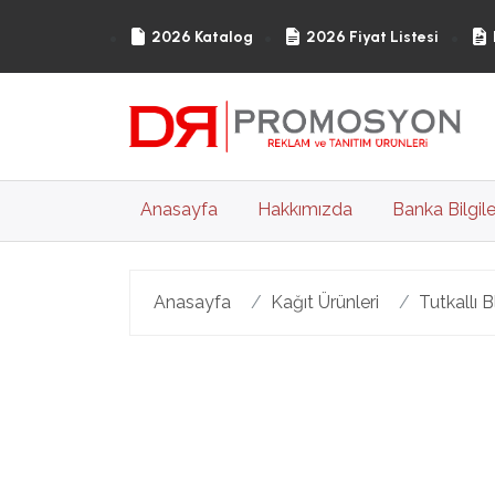
2026 Katalog
2026 Fiyat Listesi
(current)
Anasayfa
Hakkımızda
Banka Bilgile
Anasayfa
Kağıt Ürünleri
Tutkallı 
Geri