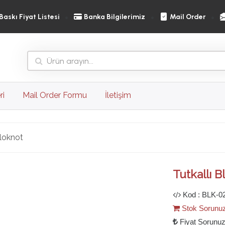
Baskı Fiyat Listesi
Banka Bilgilerimiz
Mail Order
ri
Mail Order Formu
İletişim
Bloknot
Ileri
Tutkallı 
Kod : BLK-0
Stok Sorunu
Fiyat Sorunu