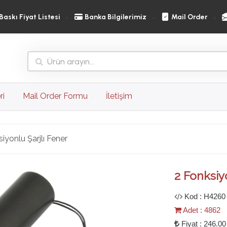
Baskı Fiyat Listesi
Banka Bilgilerimiz
Mail Order
ri
Mail Order Formu
İletişim
iyonlu Şarjlı Fener
Ileri
2 Fonksiyo
Kod : H4260
Adet : 4862
Fiyat : 246.00