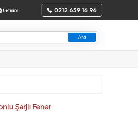
0212 659 16 96
İletişim
Ara
nlu Şarjlı Fener