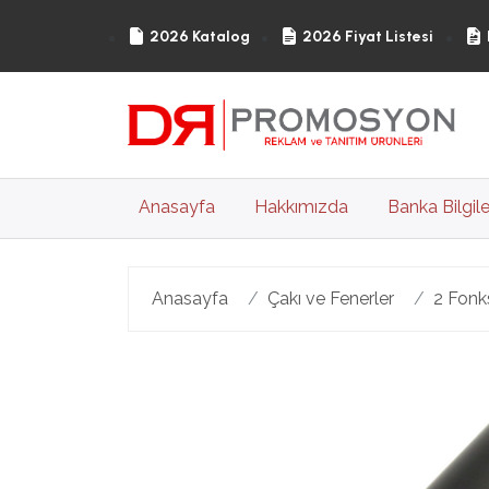
2026 Katalog
2026 Fiyat Listesi
(current)
Anasayfa
Hakkımızda
Banka Bilgile
Anasayfa
Çakı ve Fenerler
2 Fonks
Geri