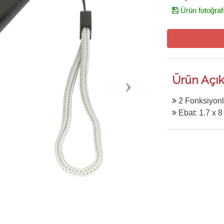
Ürün fotoğraf
Ürün Açık
2 Fonksiyonl
Ebat: 1.7 x 