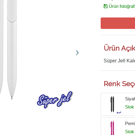
Ürün fotoğraf
Ürün Açık
Süper Jell Ka
Renk Seç
Siya
Stok 
Pemb
Stok 