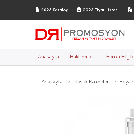
2026 Katalog
2026 Fiyat Listesi
(current)
Anasayfa
Hakkımızda
Banka Bilgile
Anasayfa
Plastik Kalemler
Beyaz 
Geri