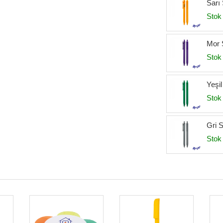
Sarı
Stok 
Mor 
Stok 
Yeşi
Stok 
Gri 
Stok 