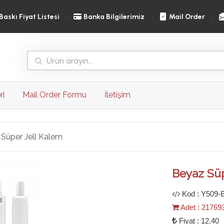
Baskı Fiyat Listesi
Banka Bilgilerimiz
Mail Order
ri
Mail Order Formu
İletişim
Süper Jell Kalem
Ileri
Beyaz Süp
Kod : Y509-
Adet : 21769
Fiyat : 12.40