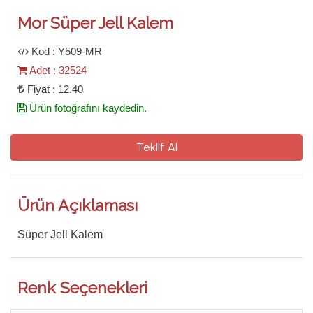
Mor Süper Jell Kalem
Kod : Y509-MR
Adet : 32524
Fiyat : 12.40
Ürün fotoğrafını kaydedin.
Teklif Al
Ürün Açıklaması
Süper Jell Kalem
Renk Seçenekleri