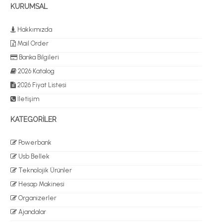
KURUMSAL
Hakkımızda
Mail Order
Banka Bilgileri
2026 Katalog
2026 Fiyat Listesi
İletişim
KATEGORİLER
Powerbank
Usb Bellek
Teknolojik Ürünler
Hesap Makinesi
Organizerler
Ajandalar