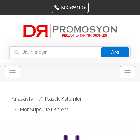
0212 659 16 96
Ara
Anasayfa
Plastik Kalemler
Mor Süper Jell Kalem
Geri
Ileri