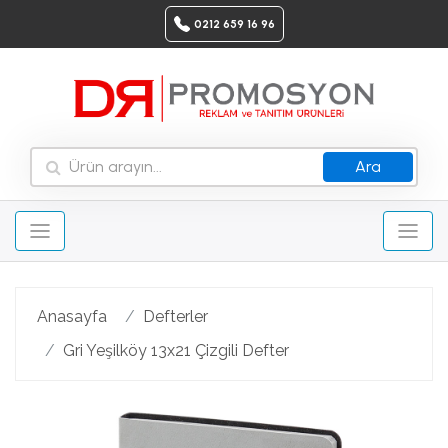
0212 659 16 96
Ara
Anasayfa
Defterler
Gri Yeşilköy 13x21 Çizgili Defter
Geri
Ileri