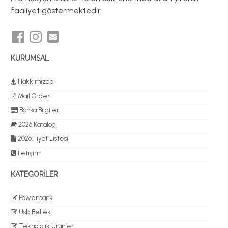
faaliyet göstermektedir.
KURUMSAL
Hakkımızda
Mail Order
Banka Bilgileri
2026 Katalog
2026 Fiyat Listesi
İletişim
KATEGORİLER
Powerbank
Usb Bellek
Teknolojik Ürünler