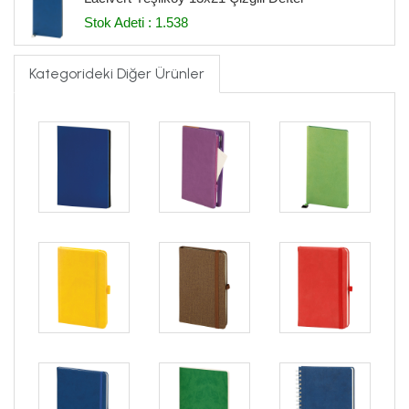
Stok Adeti : 1.538
Kategorideki Diğer Ürünler