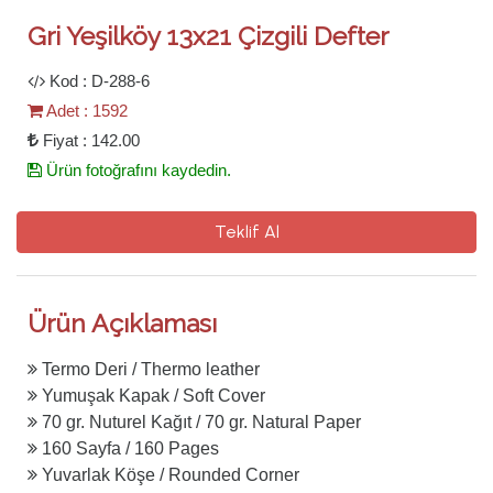
Gri Yeşilköy 13x21 Çizgili Defter
Kod : D-288-6
Adet : 1592
Fiyat : 142.00
Ürün fotoğrafını kaydedin.
Teklif Al
Ürün Açıklaması
Termo Deri / Thermo leather
Yumuşak Kapak / Soft Cover
70 gr. Nuturel Kağıt / 70 gr. Natural Paper
160 Sayfa / 160 Pages
Yuvarlak Köşe / Rounded Corner