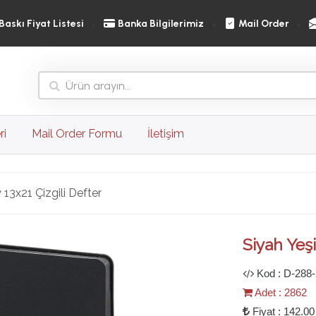
Baskı Fiyat Listesi
Banka Bilgilerimiz
Mail Order
ri
Mail Order Formu
İletişim
 13x21 Çizgili Defter
Ileri
Siyah Yeşi
Kod : D-288-
Adet : 2862
Fiyat : 142.00