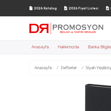
2026 Katalog
2026 Fiyat Listesi
(current)
Anasayfa
Hakkımızda
Banka Bilgile
Anasayfa
Defterler
Siyah Yeşilköy
Geri