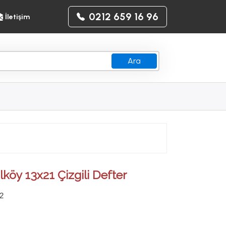
0212 659 16 96
İletişim
Ara
lköy 13x21 Çizgili Defter
2