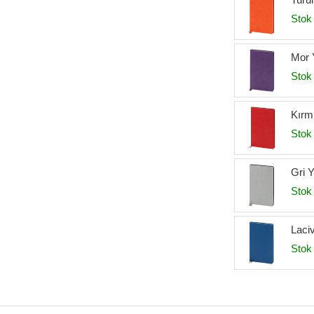
Stok 
Mor Y
Stok 
Kırmı
Stok 
Gri Y
Stok 
Laciv
Stok 