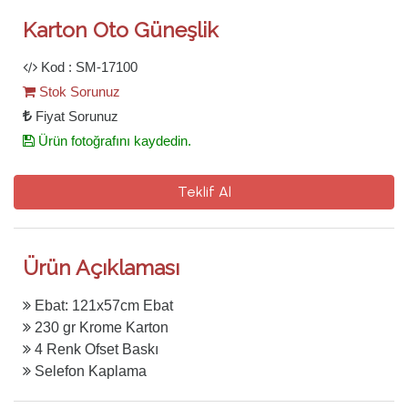
Karton Oto Güneşlik
Kod : SM-17100
Stok Sorunuz
Fiyat Sorunuz
Ürün fotoğrafını kaydedin.
Teklif Al
Ürün Açıklaması
Ebat: 121x57cm Ebat
230 gr Krome Karton
4 Renk Ofset Baskı
Selefon Kaplama