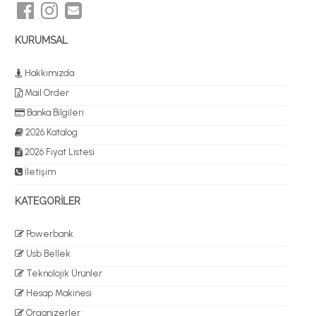
KURUMSAL
Hakkımızda
Mail Order
Banka Bilgileri
2026 Katalog
2026 Fiyat Listesi
İletişim
KATEGORİLER
Powerbank
Usb Bellek
Teknolojik Ürünler
Hesap Makinesi
Organizerler