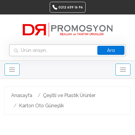
0212 659 16 96
Ara
Anasayfa
Çeşitli ve Plastik Ürünler
Karton Oto Güneşlik
Geri
Ileri