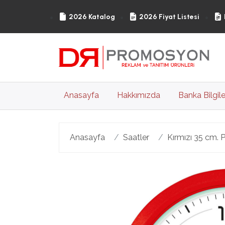
2026 Katalog
2026 Fiyat Listesi
(current)
Anasayfa
Hakkımızda
Banka Bilgile
Anasayfa
Saatler
Kırmızı 35 cm. P
Geri