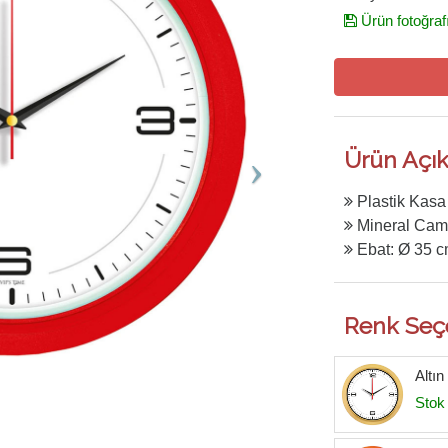
Ürün fotoğraf
Ürün Açık
Plastik Kasa
Mineral Cam
Ebat: Ø 35 c
Renk Seç
Altın
Stok 