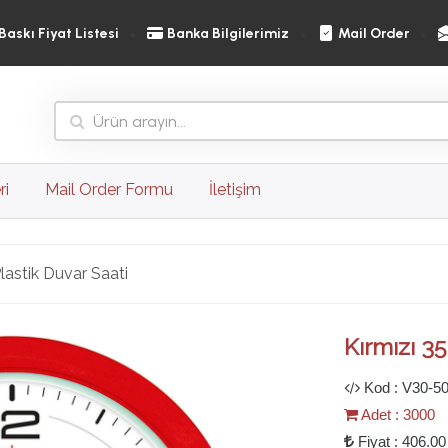
Baskı Fiyat Listesi
Banka Bilgilerimiz
Mail Order
ri
Mail Order Formu
İletişim
lastik Duvar Saati
Ileri
Kırmızı 35
Kod : V30-5
Adet : 3000
Fiyat : 406.00