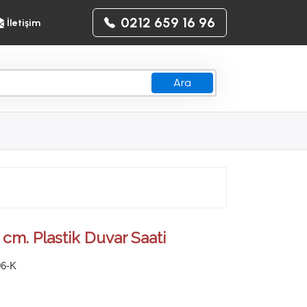
0212 659 16 96
İletişim
Ara
 cm. Plastik Duvar Saati
06-K