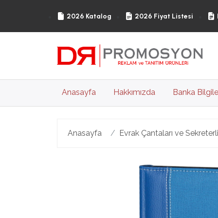
2026 Katalog
2026 Fiyat Listesi
(current)
Anasayfa
Hakkımızda
Banka Bilgile
Anasayfa
Evrak Çantaları ve Sekreterli
Geri