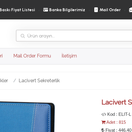
Baskı Fiyat Listesi
Banka Bilgilerimiz
Mail Order
ri
Mail Order Formu
İletişim
kler
Lacivert Sekreterlik
Ileri
Lacivert S
Kod : ELIT-L
Adet : 815
Fiyat : 446.40