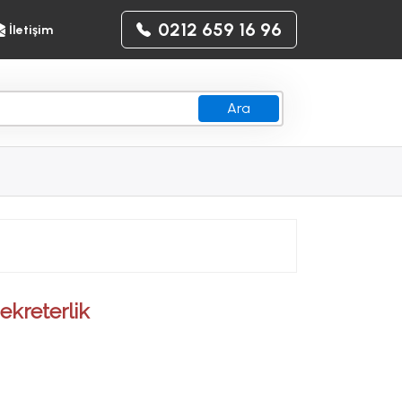
0212 659 16 96
İletişim
Ara
ekreterlik