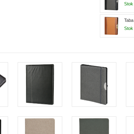
Stok 
Taba 
Stok 