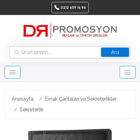
0212 659 16 96
Ara
Anasayfa
Evrak Çantaları ve Sekreterlikler
Sekreterlik
Geri
Ileri