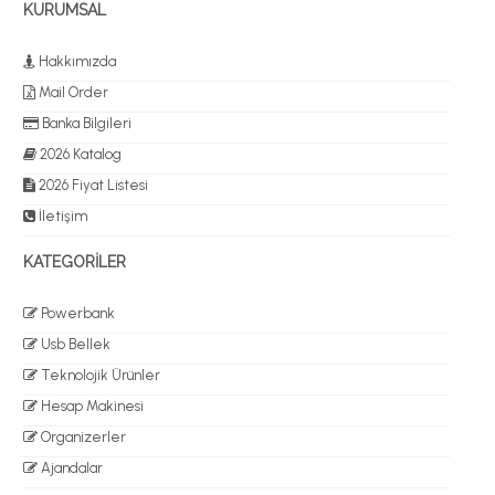
KURUMSAL
Hakkımızda
Mail Order
Banka Bilgileri
2026 Katalog
2026 Fiyat Listesi
İletişim
KATEGORİLER
Powerbank
Usb Bellek
Teknolojik Ürünler
Hesap Makinesi
Organizerler
Ajandalar