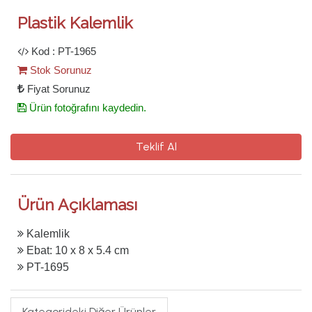
Plastik Kalemlik
Kod : PT-1965
Stok Sorunuz
Fiyat Sorunuz
Ürün fotoğrafını kaydedin.
Teklif Al
Ürün Açıklaması
Kalemlik
Ebat: 10 x 8 x 5.4 cm
PT-1695
Kategorideki Diğer Ürünler