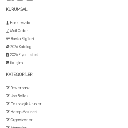
KURUMSAL
Hakkımızda
Mail Order
Banka Bilgileri
2026 Katalog
2026 Fiyat Listesi
İletişim
KATEGORİLER
Powerbank
Usb Bellek
Teknolojik Ürünler
Hesap Makinesi
Organizerler
Ajandalar