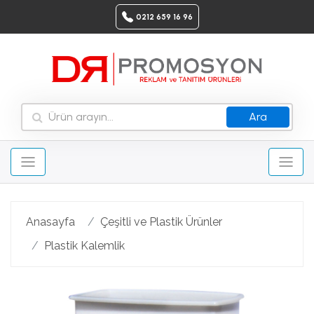
0212 659 16 96
Ara
Anasayfa
Çeşitli ve Plastik Ürünler
Plastik Kalemlik
Geri
Ileri