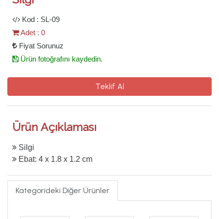
Kod : SL-09
Adet : 0
Fiyat Sorunuz
Ürün fotoğrafını kaydedin.
Teklif Al
Ürün Açıklaması
Silgi
Ebat: 4 x 1.8 x 1.2 cm
Kategorideki Diğer Ürünler