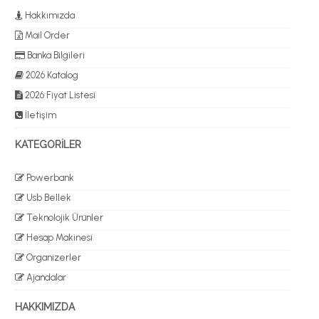
Hakkımızda
Mail Order
Banka Bilgileri
2026 Katalog
2026 Fiyat Listesi
İletişim
KATEGORİLER
Powerbank
Usb Bellek
Teknolojik Ürünler
Hesap Makinesi
Organizerler
Ajandalar
HAKKIMIZDA