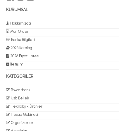
KURUMSAL
Hakkımızda
Mail Order
Banka Bilgileri
2026 Katalog
2026 Fiyat Listesi
İletişim
KATEGORİLER
Powerbank
Usb Bellek
Teknolojik Ürünler
Hesap Makinesi
Organizerler
Ajandalar