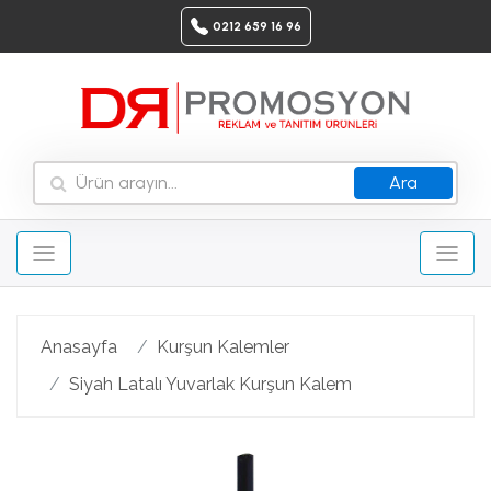
0212 659 16 96
Ara
Anasayfa
Kurşun Kalemler
Siyah Latalı Yuvarlak Kurşun Kalem
Geri
Ileri