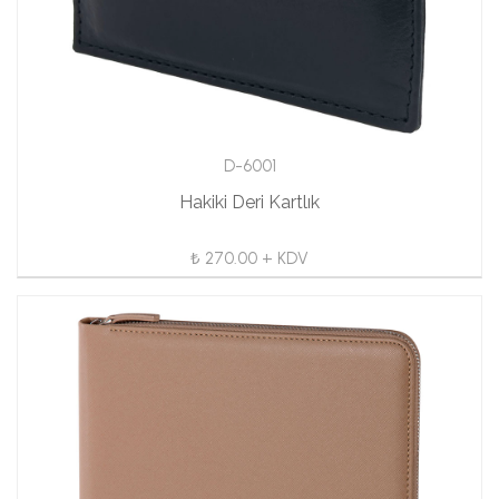
D-6001
Hakiki Deri Kartlık
₺ 270.00 + KDV