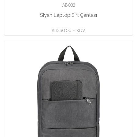
AB032
Siyah Laptop Sırt Çantası
₺ 1350.00 + KDV