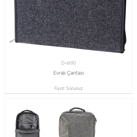
D-6010
Evrak Çantası
Fiyat Sorunuz