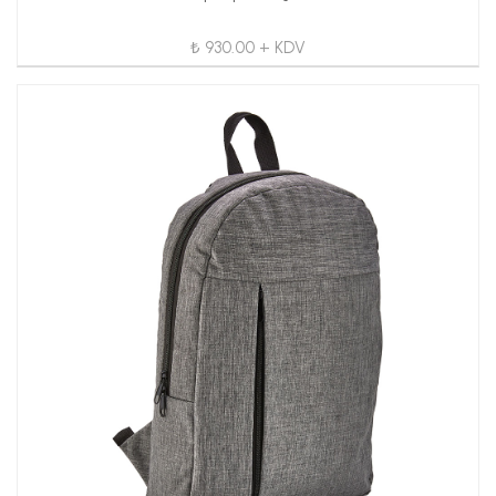
₺ 930.00 + KDV