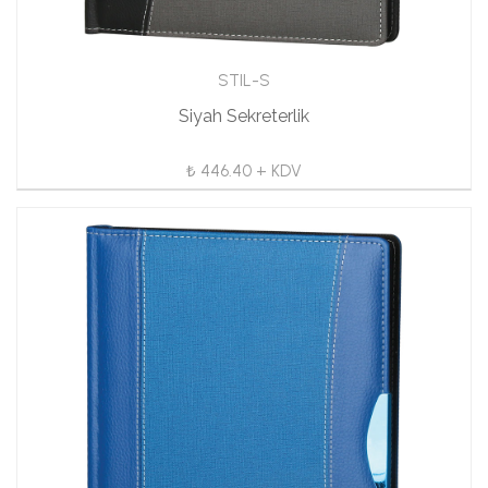
STIL-S
Siyah Sekreterlik
₺ 446.40 + KDV