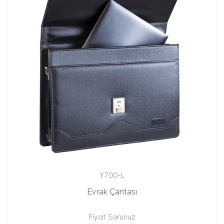
Y700-L
Evrak Çantası
Fiyat Sorunuz