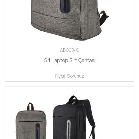
AB003-G
Gri Laptop Sırt Çantası
Fiyat Sorunuz