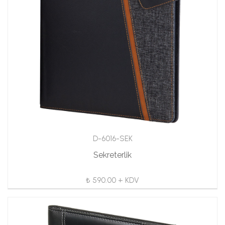
D-6016-SEK
Sekreterlik
₺ 590.00 + KDV