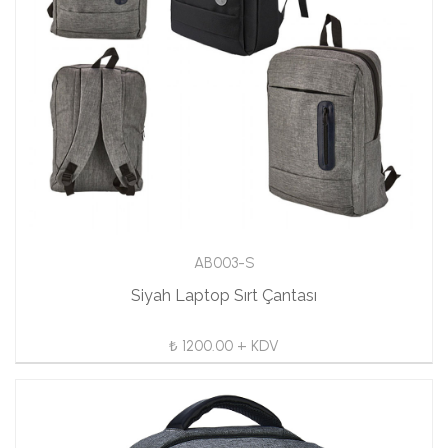
AB003-S
Siyah Laptop Sırt Çantası
₺ 1200.00 + KDV