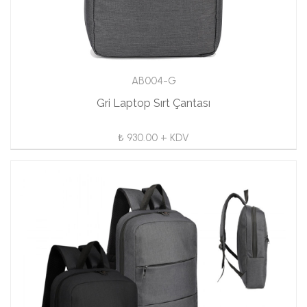
AB004-G
Gri Laptop Sırt Çantası
₺ 930.00 + KDV