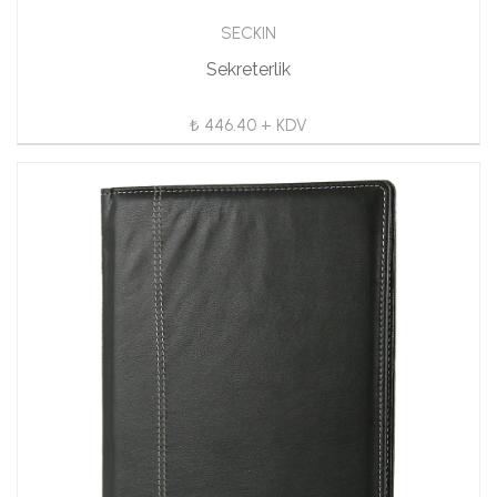
SECKIN
Sekreterlik
₺ 446.40 + KDV