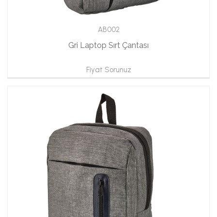
AB002
Gri Laptop Sırt Çantası
Fiyat Sorunuz