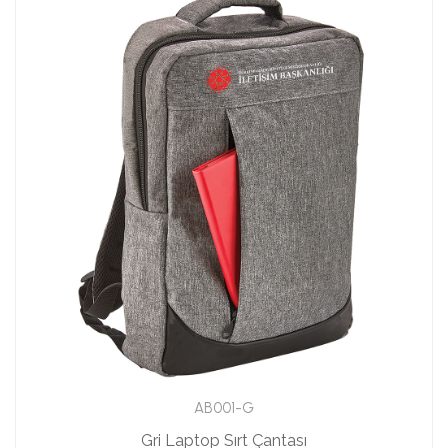
AB001-G
Gri Laptop Sırt Çantası