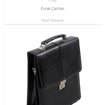
Y755
Evrak Çantası
Fiyat Sorunuz