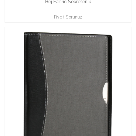
Bej Fabric Sekreterlik
Fiyat Sorunuz