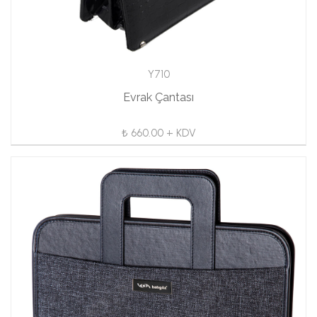
Y710
Evrak Çantası
₺ 660.00 + KDV