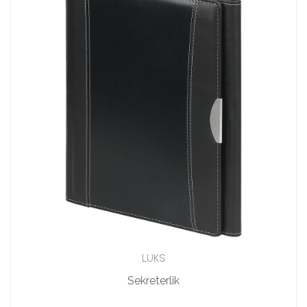
LUKS
Sekreterlik