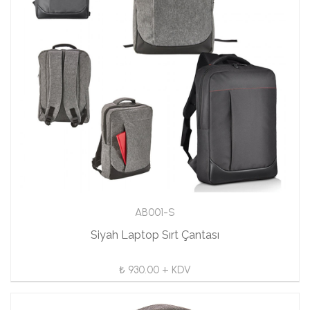
AB001-S
Siyah Laptop Sırt Çantası
₺ 930.00 + KDV