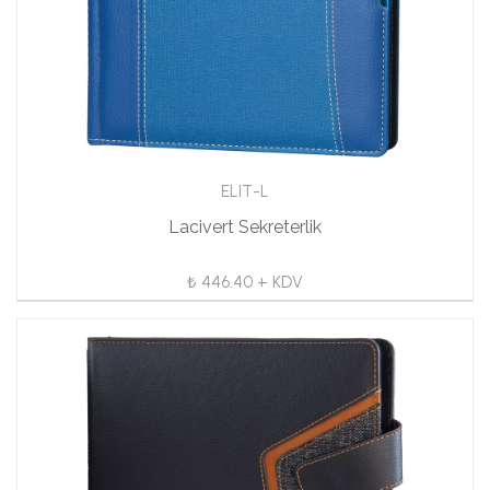
ELIT-L
Lacivert Sekreterlik
₺ 446.40 + KDV