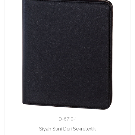
D-5710-1
Siyah Suni Deri Sekreterlik