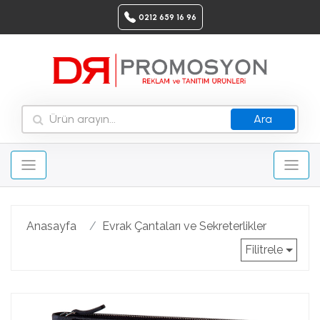
0212 659 16 96
Ara
Anasayfa
Evrak Çantaları ve Sekreterlikler
Filitrele