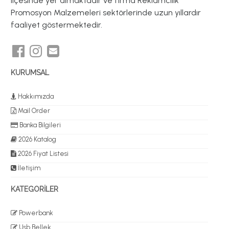
ilçesinde yer almaktadır ve firma Reklamcılık
Promosyon Malzemeleri sektörlerinde uzun yıllardır
faaliyet göstermektedir.
KURUMSAL
Hakkımızda
Mail Order
Banka Bilgileri
2026 Katalog
2026 Fiyat Listesi
İletişim
KATEGORİLER
Powerbank
Usb Bellek