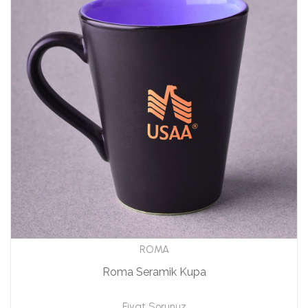
ROMA
Roma Seramik Kupa
Fiyat Sorunuz