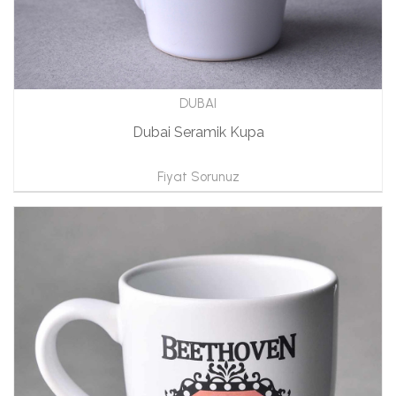
DUBAI
Dubai Seramik Kupa
Fiyat Sorunuz