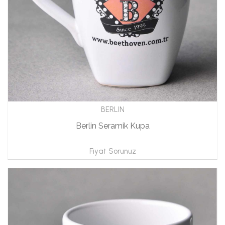
BERLIN
Berlin Seramik Kupa
Fiyat Sorunuz