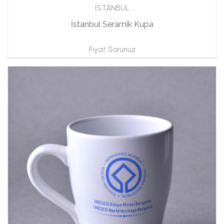
ISTANBUL
İstanbul Seramik Kupa
Fiyat Sorunuz