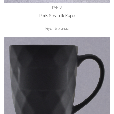
PARIS
Paris Seramik Kupa
Fiyat Sorunuz