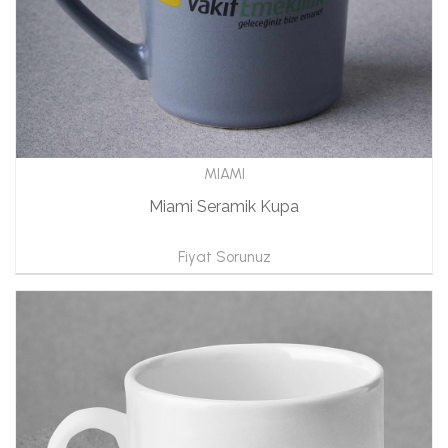
MIAMI
Miami Seramik Kupa
Fiyat Sorunuz