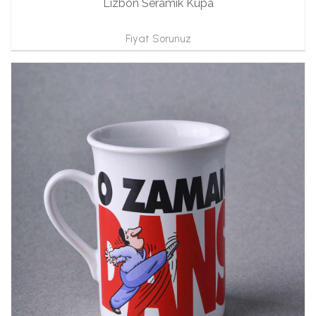
Lizbon Seramik Kupa
Fiyat Sorunuz