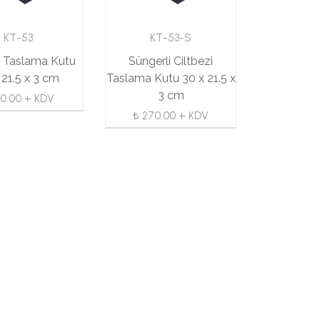
KT-53
KT-53-S
i Taslama Kutu
Süngerli Ciltbezi
 21.5 x 3 cm
Taslama Kutu 30 x 21.5 x
3 cm
90.00 + KDV
₺ 270.00 + KDV