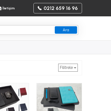
0212 659 16 96
İletişim
Ara
Filitrele