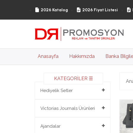
2026 Katalog
2026 Fiyat Listesi
(current)
Anasayfa
Hakkımızda
Banka Bilgile
KATEGORİLER ☰
An
Hediyelik Setler
Hediyelik Setler
Victorias Journals Ürünleri
Victorias Journals Ürünleri
Ajandalar