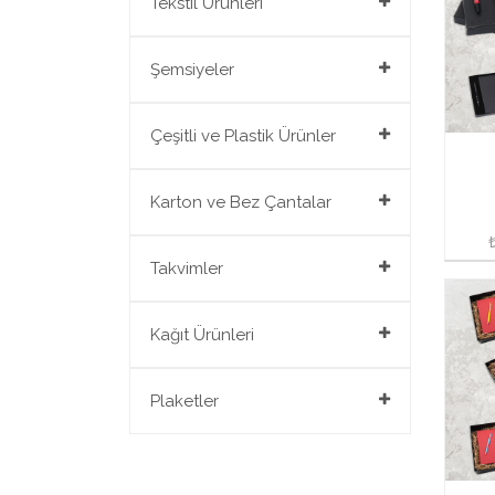
Tekstil Ürünleri
Tekstil Ürünleri
Şemsiyeler
Şemsiyeler
Çeşitli ve Plastik Ürünler
Çeşitli ve Plastik Ürünler
Karton ve Bez Çantalar
Karton ve Bez Çantalar
Takvimler
Takvimler
Kağıt Ürünleri
Kağıt Ürünleri
Plaketler
Plaketler