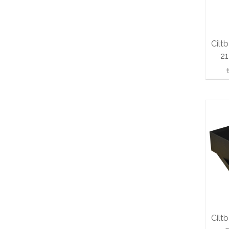
Cilt
21
Cilt