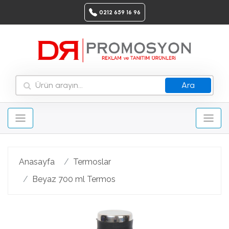
0212 659 16 96
Ara
Anasayfa
Termoslar
Beyaz 700 ml Termos
Geri
Ileri