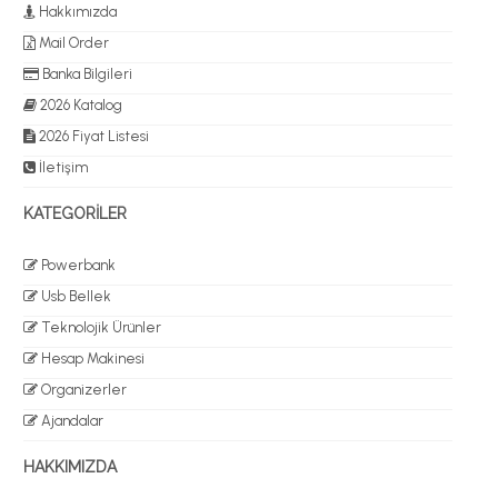
Hakkımızda
Mail Order
Banka Bilgileri
2026 Katalog
2026 Fiyat Listesi
İletişim
KATEGORİLER
Powerbank
Usb Bellek
Teknolojik Ürünler
Hesap Makinesi
Organizerler
Ajandalar
HAKKIMIZDA