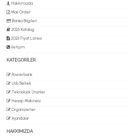
Hakkımızda
Mail Order
Banka Bilgileri
2026 Katalog
2026 Fiyat Listesi
İletişim
KATEGORİLER
Powerbank
Usb Bellek
Teknolojik Ürünler
Hesap Makinesi
Organizerler
Ajandalar
HAKKIMIZDA