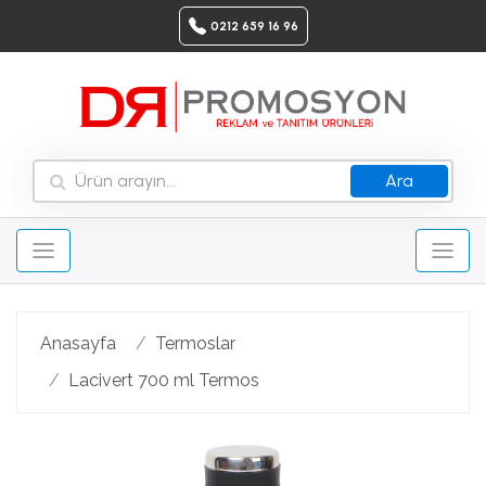
0212 659 16 96
Ara
Anasayfa
Termoslar
Lacivert 700 ml Termos
Geri
Ileri