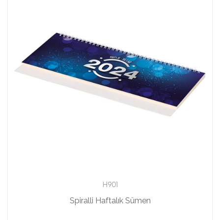
H901
Spiralli Haftalık Sümen