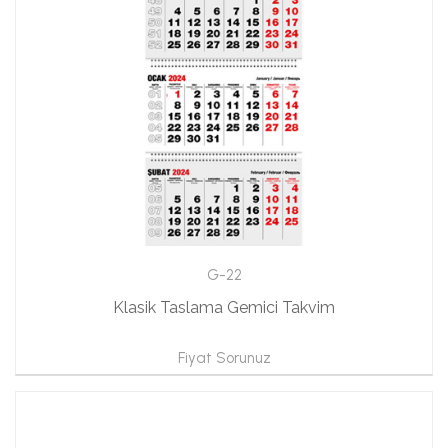
G-22
Klasik Taslama Gemici Takvim
Fiyat Sorunuz