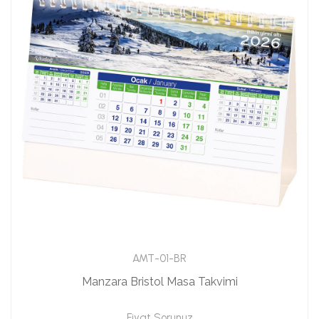
AMT-01-BR
Manzara Bristol Masa Takvimi
Fiyat Sorunuz