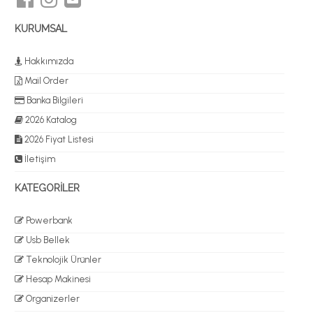
KURUMSAL
Hakkımızda
Mail Order
Banka Bilgileri
2026 Katalog
2026 Fiyat Listesi
İletişim
KATEGORİLER
Powerbank
Usb Bellek
Teknolojik Ürünler
Hesap Makinesi
Organizerler