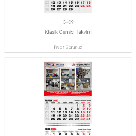
G-09
Klasik Gemici Takvim
Fiyat Sorunuz