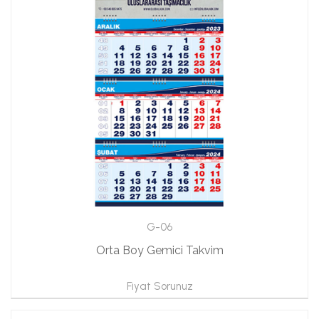
G-06
Orta Boy Gemici Takvim
Fiyat Sorunuz