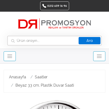
0212 659 16 96
Ara
Anasayfa
Saatler
Beyaz 33 cm. Plastik Duvar Saati
Geri
Ileri