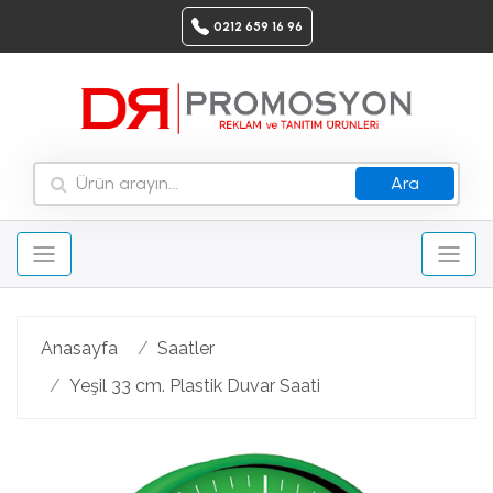
0212 659 16 96
Ara
Anasayfa
Saatler
Yeşil 33 cm. Plastik Duvar Saati
Geri
Ileri