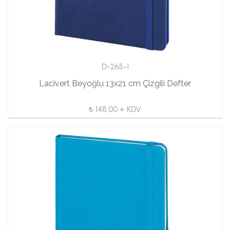
D-265-1
Lacivert Beyoğlu 13x21 cm Çizgili Defter
₺ 148.00 + KDV