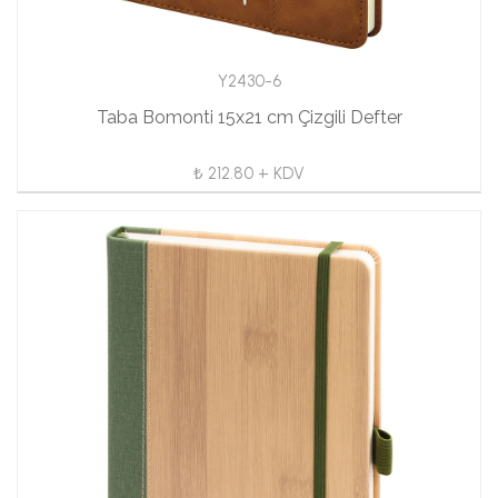
Y2430-6
Taba Bomonti 15x21 cm Çizgili Defter
₺ 212.80 + KDV