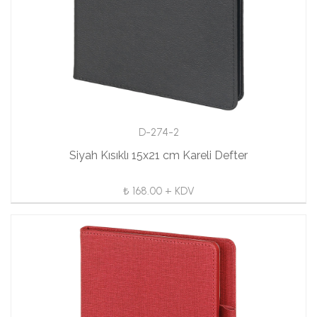
D-274-2
Siyah Kısıklı 15x21 cm Kareli Defter
₺ 168.00 + KDV