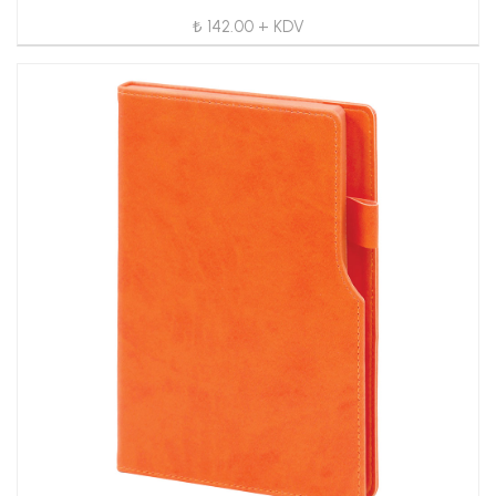
₺ 142.00 + KDV