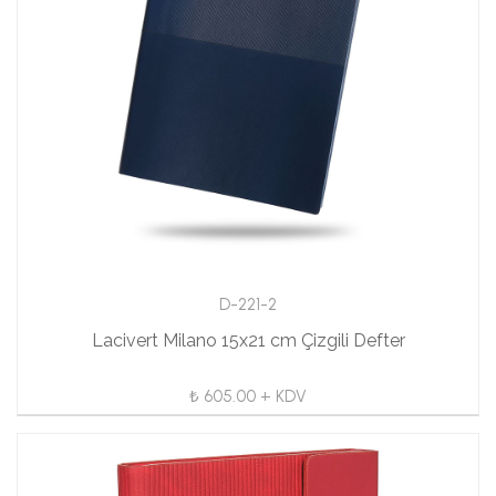
D-221-2
Lacivert Milano 15x21 cm Çizgili Defter
₺ 605.00 + KDV