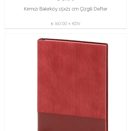
Kırmızı Bakırköy 15x21 cm Çizgili Defter
₺ 160.00 + KDV