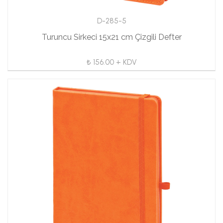
D-285-5
Turuncu Sirkeci 15x21 cm Çizgili Defter
₺ 156.00 + KDV