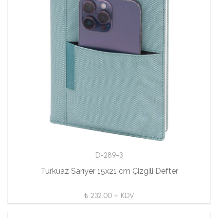
D-289-3
Turkuaz Sarıyer 15x21 cm Çizgili Defter
₺ 232.00 + KDV