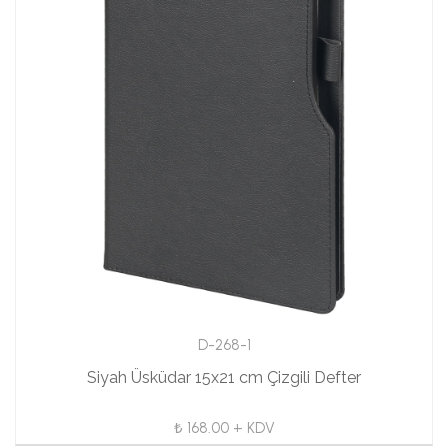
D-268-1
Siyah Üsküdar 15x21 cm Çizgili Defter
₺ 168.00 + KDV