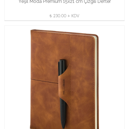
Yeşil Moda Premium 15x21 cm Çizgili Defter
₺ 230.00 + KDV