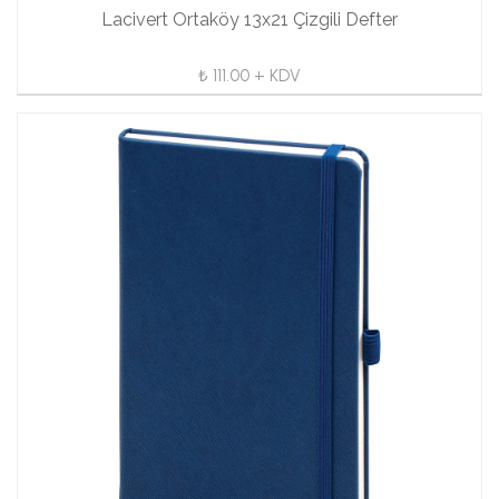
Lacivert Ortaköy 13x21 Çizgili Defter
₺ 111.00 + KDV