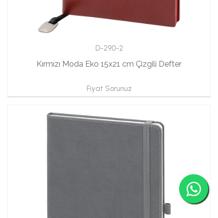
D-290-2
Kırmızı Moda Eko 15x21 cm Çizgili Defter
Fiyat Sorunuz