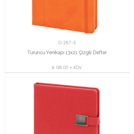
D-287-5
Turuncu Yenikapı 13x21 Çizgili Defter
₺ 138.00 + KDV