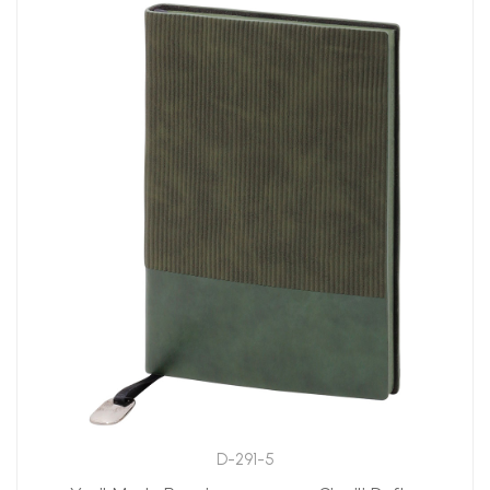
D-291-5