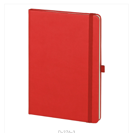
D-276-3