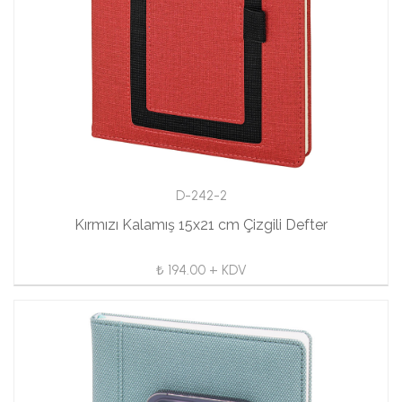
D-242-2
Kırmızı Kalamış 15x21 cm Çizgili Defter
₺ 194.00 + KDV