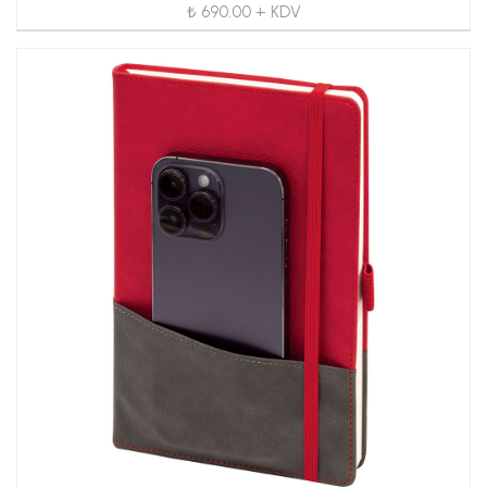
₺ 690.00 + KDV